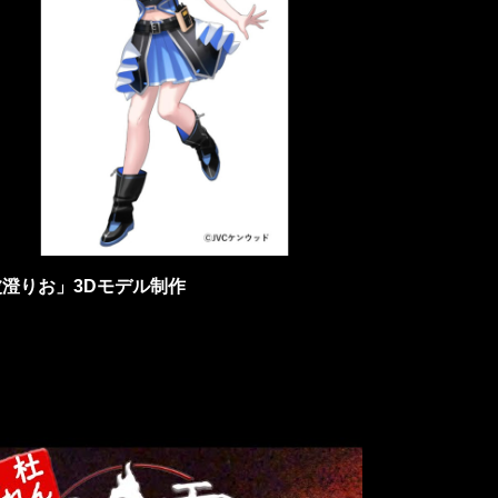
波澄りお」3Dモデル制作