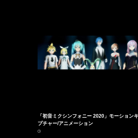
「初音ミクシンフォニー 2020」モーション
プチャー/アニメーション