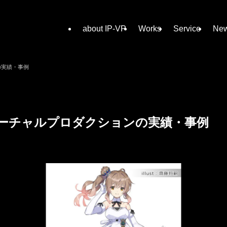
about IP-VP
Works
Service
Ne
の実績・事例
バーチャルプロダクションの実績・事例