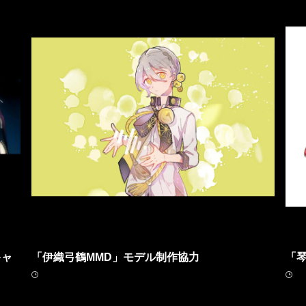
キャ
「伊織弓鶴MMD」モデル制作協力
「