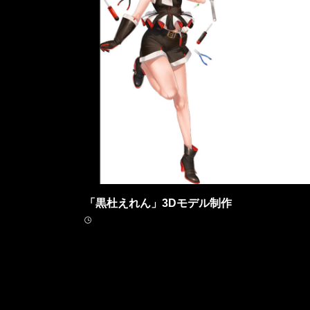
「黒杜えれん」3Dモデル制作