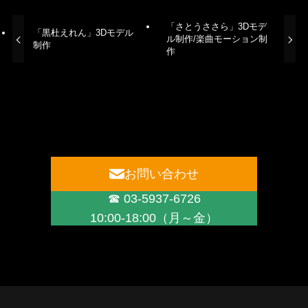
「さとうささら」3Dモデ
「黒杜えれん」3Dモデル
ル制作/楽曲モーション制
制作
作
お問い合わせ
☎ 03-5937-6726
10:00-18:00（月～金）