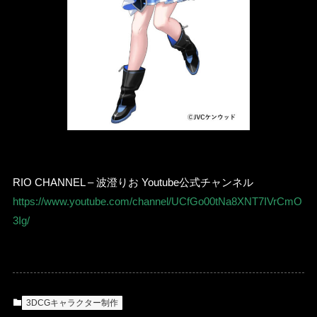
RIO CHANNEL – 波澄りお Youtube公式チャンネル
https://www.youtube.com/channel/UCfGo00tNa8XNT7IVrCmO
3Ig/
3DCGキャラクター制作